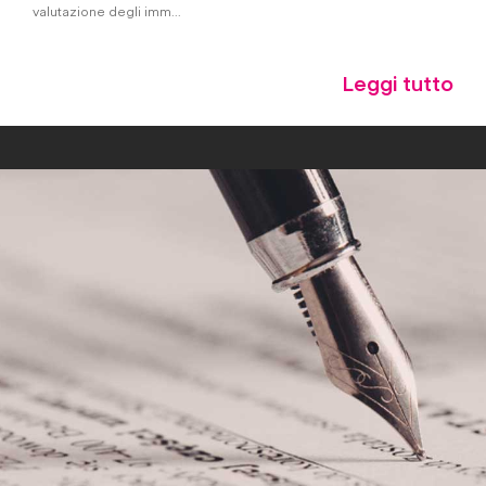
valutazione degli imm...
Leggi tutto