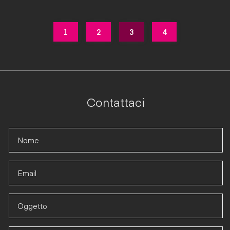
1
2
3
4
Contattaci