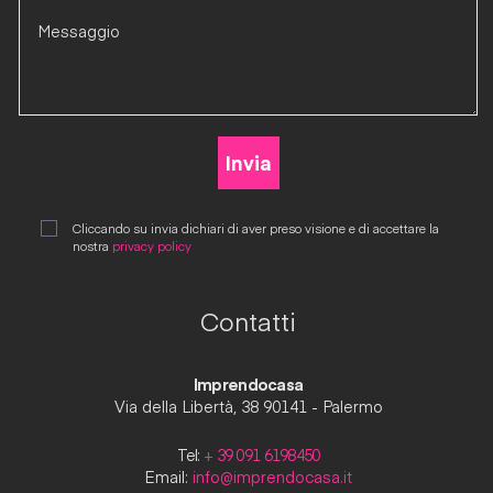
Cliccando su invia dichiari di aver preso visione e di accettare la
nostra
privacy policy
Contatti
Imprendocasa
Via della Libertà, 38 90141 - Palermo
Tel:
+ 39 091 6198450
Email:
info@imprendocasa.it