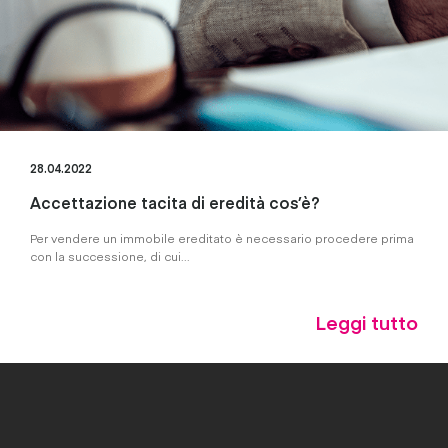
28.04.2022
Accettazione tacita di eredità cos’è?
Per vendere un immobile ereditato è necessario procedere prima
con la successione, di cui...
Leggi tutto