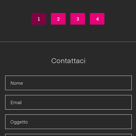
1
2
3
4
Contattaci