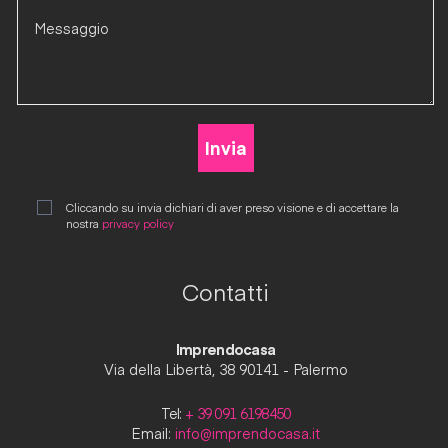
Cliccando su invia dichiari di aver preso visione e di accettare la
nostra
privacy policy
Contatti
Imprendocasa
Via della Libertà, 38 90141 - Palermo
Tel:
+ 39 091 6198450
Email:
info@imprendocasa.it