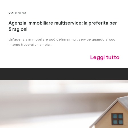
29.05.2023
Agenzia immobiliare multiservice: la preferita per
5 ragioni
Un'agenzia immobiliare può definirsi multiservice quando al suo
interno troverai un'ampia...
Leggi tutto