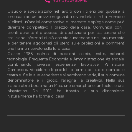
Claudio è specializzato nel lavoro con i clienti per quotare la
loro casa ad un prezzo negoziabili e venderla in fretta. Fornisce
ai clienti un’analisi comparativa di mercato e spiega come può
diventare competitivo il prezzo della casa. Comunica con i
clienti durante il processo di quotazione per assicurarsi che
essi siano informati di ciò che sta succedendo nel loro mercato
e per tenere aggiornati gli utenti sulle proiezioni e commenti
che hanno ricevuto sulla loro casa.
Classe 1988, colmo di passioni: calcio, teatro, cabaret,
tecnologia. Frequenta Economia e Amministrazione Aziendale,
combinando diverse esperienze lavorative: Animatore,
Cameriere, Venditore di prodotti informatici, attore comico e
teatrale. Se le sue esperienze vi sembrano varie, il suo comune
denominatore è il gioco, l’allegria, la creatività. Nella sua
inseparabile borsa ha un Mac, uno smartphone, un tablet, e una
playstation. Dal 2011 ha trovato la sua dimensione!
Naturalmente ha forma di casa