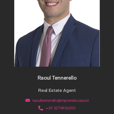
Raoul Tennerello
Real Estate Agent
raoultennerello@imprendocasa.it
+39 3274936300