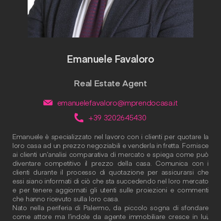
Emanuele Favaloro
Real Estate Agent
emanuelefavaloro@imprendocasa.it
+39 3202645430
Emanuele è specializzato nel lavoro con i clienti per quotare la
loro casa ad un prezzo negoziabili e venderla in fretta. Fornisce
ai clienti un’analisi comparativa di mercato e spiega come può
diventare competitivo il prezzo della casa. Comunica con i
clienti durante il processo di quotazione per assicurarsi che
essi siano informati di ciò che sta succedendo nel loro mercato
e per tenere aggiornati gli utenti sulle proiezioni e commenti
che hanno ricevuto sulla loro casa.
Nato nella periferia di Palermo, da piccolo sogna di sfondare
come attore ma l’indole da agente immobiliare cresce in lui,