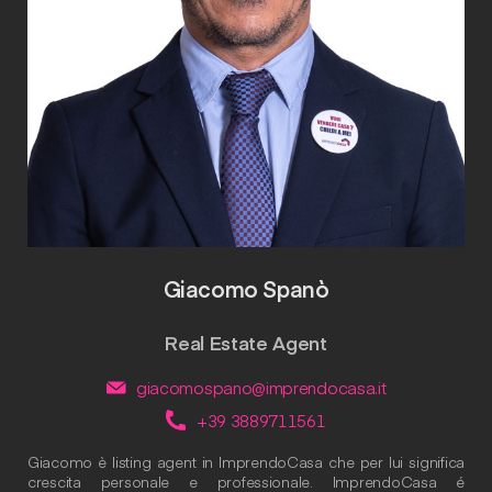
Giacomo Spanò
Real Estate Agent
giacomospano@imprendocasa.it
+39 3889711561
Giacomo è listing agent in ImprendoCasa che per lui significa
crescita personale e professionale. ImprendoCasa é