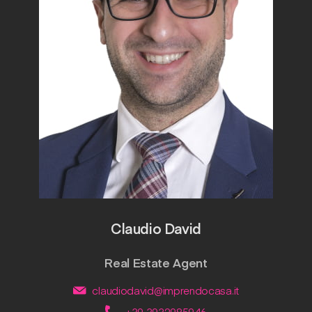
Claudio David
Real Estate Agent
claudiodavid@imprendocasa.it
+39 3932985946