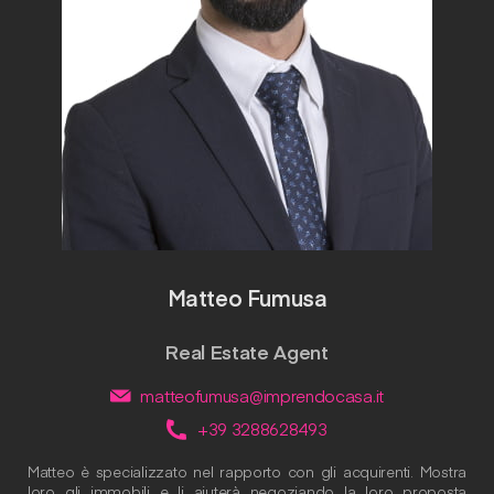
Matteo Fumusa
Real Estate Agent
matteofumusa@imprendocasa.it
+39 3288628493
Matteo è specializzato nel rapporto con gli acquirenti. Mostra
loro gli immobili e li aiuterà negoziando la loro proposta