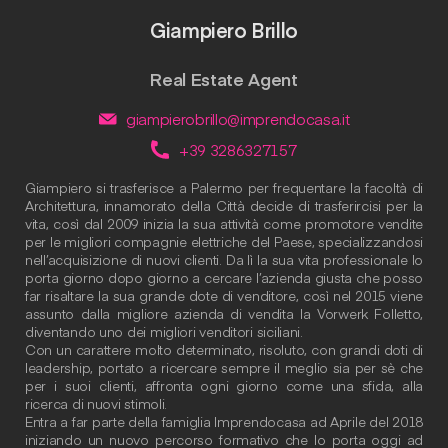
Giampiero Brillo
Real Estate Agent
giampierobrillo@imprendocasa.it
+39 3286327157
Giampiero si trasferisce a Palermo per frequentare la facoltà di
Architettura, innamorato della Città decide di trasferircisi per la
vita, così dal 2009 inizia la sua attività come promotore vendite
per le migliori compagnie elettriche del Paese, specializzandosi
nell’acquisizione di nuovi clienti. Da lì la sua vita professionale lo
porta giorno dopo giorno a cercare l’azienda giusta che posso
far risaltare la sua grande dote di venditore, così nel 2015 viene
assunto dalla migliore azienda di vendita la Vorwerk Folletto,
diventando uno dei migliori venditori siciliani.
Con un carattere molto determinato, risoluto, con grandi doti di
leadership, portato a ricercare sempre il meglio sia per sè che
per i suoi clienti, affronta ogni giorno come una sfida, alla
ricerca di nuovi stimoli.
Entra a far parte della famiglia Imprendocasa ad Aprile del 2018
iniziando un nuovo percorso formativo che lo porta oggi ad