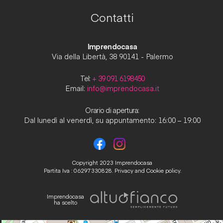
Contatti
Imprendocasa
Via della Libertà, 38 90141 - Palermo
Tel:
+ 39 091 6198450
Email:
info@imprendocasa.it
Orario di apertura:
Dal lunedì al venerdì, su appuntamento: 16:00 – 19:00
Copyright 2023 Imprendocasa
Partita Iva : 06297330828.
Privacy and Cookie policy.
Imprendocasa
ha scelto