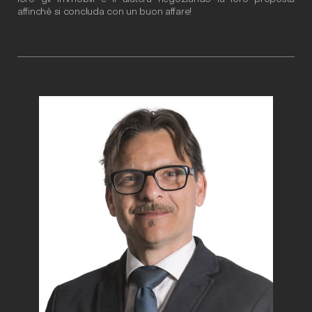
affinchè si concluda con un buon affare!