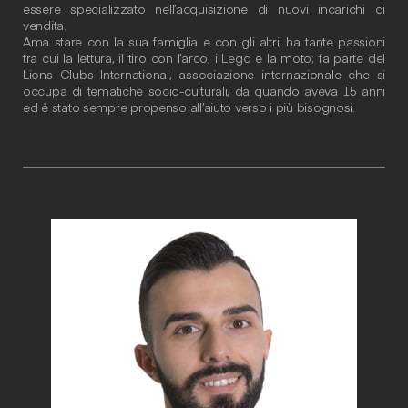
essere specializzato nell’acquisizione di nuovi incarichi di
vendita.
Ama stare con la sua famiglia e con gli altri, ha tante passioni
tra cui la lettura, il tiro con l’arco, i Lego e la moto; fa parte del
Lions Clubs International, associazione internazionale che si
occupa di tematiche socio-culturali, da quando aveva 15 anni
ed è stato sempre propenso all’aiuto verso i più bisognosi.