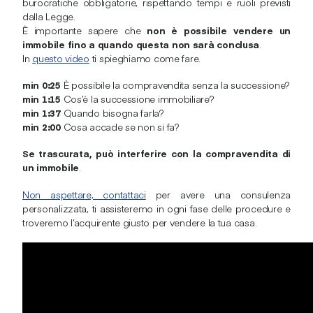
burocratiche obbligatorie, rispettando tempi e ruoli previsti
dalla Legge.
È importante sapere che
non è possibile vendere un
immobile fino a quando questa non sarà conclusa
.
In
questo video
ti spieghiamo come fare.
min 0:25
È possibile la compravendita senza la successione?
min 1:15
Cos’è la successione immobiliare?
min 1:37
Quando bisogna farla?
min 2:00
Cosa accade se non si fa?
Se trascurata, può interferire con la compravendita di
un immobile
.
Non aspettare, contattaci
per avere una consulenza
personalizzata, ti assisteremo in ogni fase delle procedure e
troveremo l’acquirente giusto per vendere la tua casa.