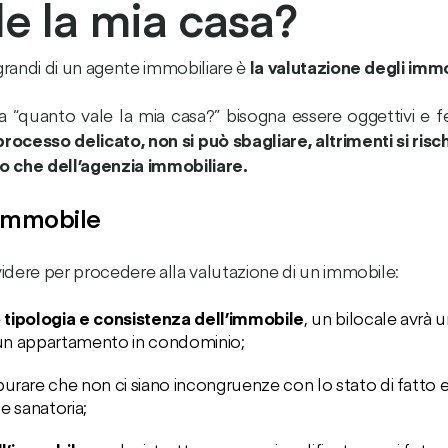
e la mia casa?
grandi di un agente immobiliare è
la valutazione degli immo
 “quanto vale la mia casa?” bisogna essere oggettivi e 
processo delicato, non si può sbagliare, altrimenti si risch
io che dell’agenzia immobiliare.
immobile
dere per procedere alla valutazione di un immobile:
e
tipologia e consistenza dell’immobile
, un bilocale avrà 
a un appartamento in condominio;
urare che non ci siano incongruenze con lo stato di fatt
 e sanatoria;