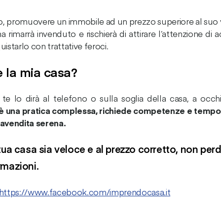
so, promuovere un immobile ad un prezzo superiore al suo 
a rimarrà invenduto e rischierà di attirare l’attenzione di
starlo con trattative feroci.
e la mia casa?
te lo dirà al telefono o sulla soglia della casa, a occhi
 è una pratica complessa, richiede competenze e tempo
ravendita serena.
 tua casa sia veloce e al prezzo corretto, non pe
rmazioni.
https://www.facebook.com/imprendocasa.it