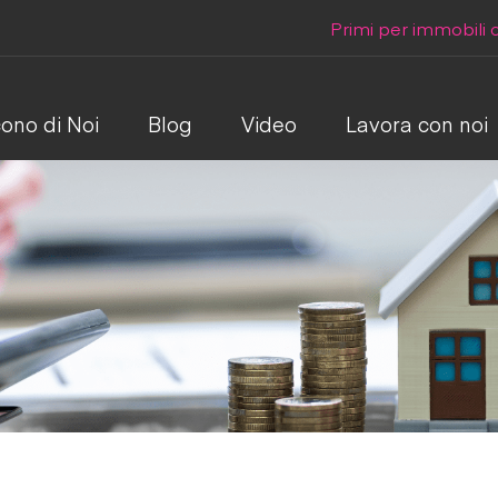
Primi per immobili
ono di Noi
Blog
Video
Lavora con noi