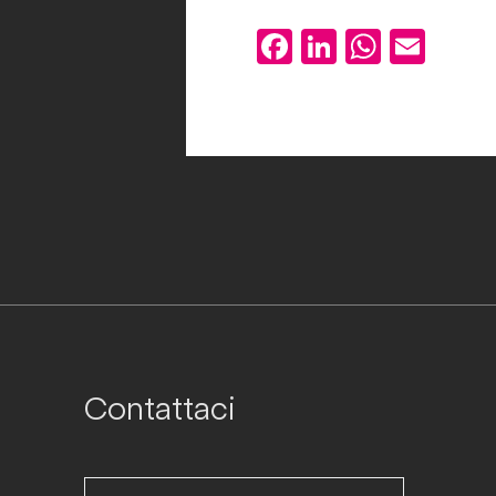
Facebook
LinkedIn
Whats
Ema
Contattaci