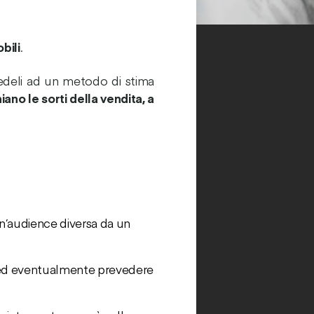
bili
.
fedeli ad un metodo di stima
iano le sorti della vendita, a
un’audience diversa da un
o ed eventualmente prevedere