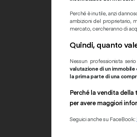
Perché è inutile, anzi danno
ambizioni del proprietario, m
mercato, cercheranno di acqui
Quindi, quanto val
Nessun professionista serio 
valutazione di un immobile
la prima parte di una comp
Perché la vendita della
per avere maggiori info
Seguici anche su FaceBook: