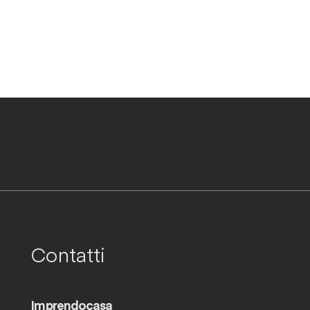
App
il
Contatti
Imprendocasa