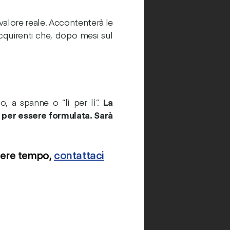
valore reale. Accontenterà le
 acquirenti che, dopo mesi sul
o, a spanne o “lì per lì”.
La
 per essere formulata. Sarà
rdere tempo,
contattaci